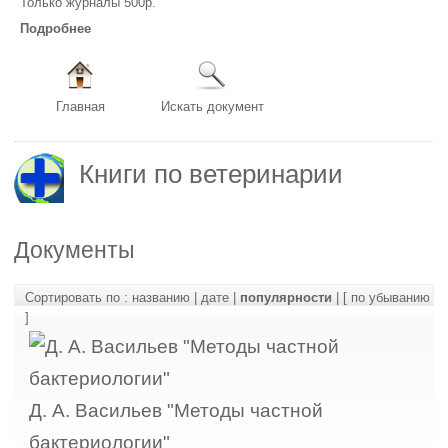
Только журналы 500р.
Подробнее
Главная
Искать документ
Книги по ветеринарии
Документы
Сортировать по :
названию
|
дате
|
популярности
|
[ по убыванию
]
Д. А. Васильев "Методы частной
бактериологии"