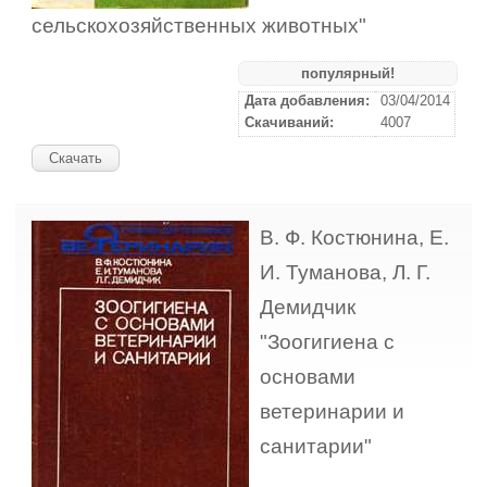
сельскохозяйственных животных"
популярный!
Дата добавления:
03/04/2014
Скачиваний:
4007
Скачать
В. Ф. Костюнина, Е.
И. Туманова, Л. Г.
Демидчик
"Зоогигиена с
основами
ветеринарии и
санитарии"