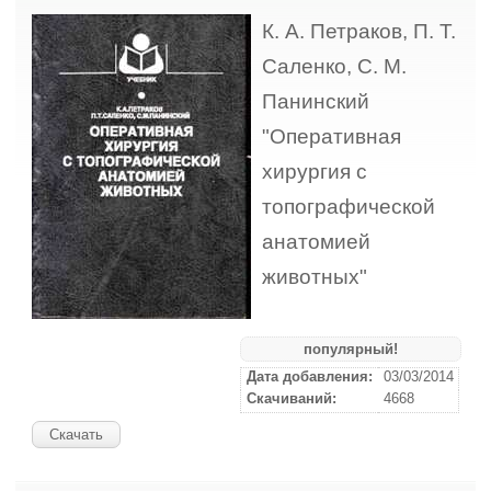
К. А. Петраков, П. Т.
Саленко, С. М.
Панинский
"Оперативная
хирургия с
топографической
анатомией
животных"
популярный!
Дата добавления:
03/03/2014
Скачиваний:
4668
Скачать