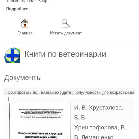
Только журналы 500р.
Подробнее
Главная
Искать документ
Книги по ветеринарии
Документы
Сортировать по :
названию
|
дате
|
популярности
[ по возрастанию
]
И. В. Хрусталева,
Б. В.
Хриштофорова, В.
В. Лемещенко