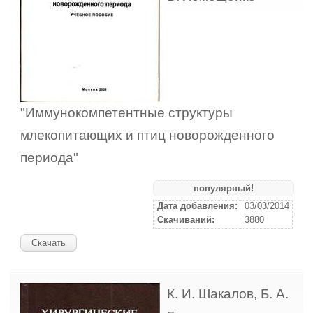
"Иммунокомпетентные структуры
млекопитающих и птиц новорожденного
периода"
популярный!
Дата добавления:
03/03/2014
Скачиваний:
3880
Скачать
К. И. Шакалов, Б. А.