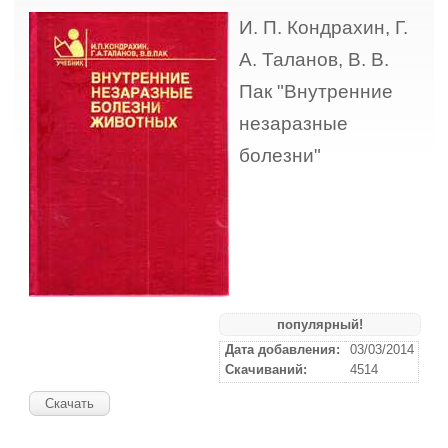
И. П. Кондрахин, Г.
А. Таланов, В. В.
Пак "Внутренние
незаразные
болезни"
популярный!
Дата добавления:
03/03/2014
Скачиваний:
4514
Скачать