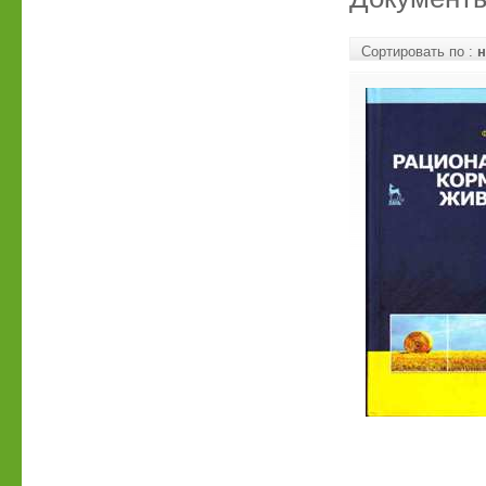
Сортировать по :