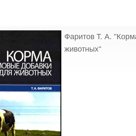
Фаритов Т. А. "Кор
животных"