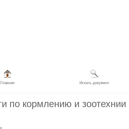
Главная
Искать документ
ги по кормлению и зоотехнии
ы