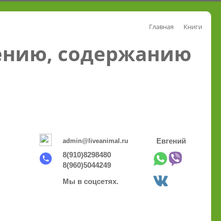
Главная
Книги
ению, содержанию
admin@liveanimal.ru
Евгений
8(910)8298480
8(960)5044249
Мы в соцсетях.