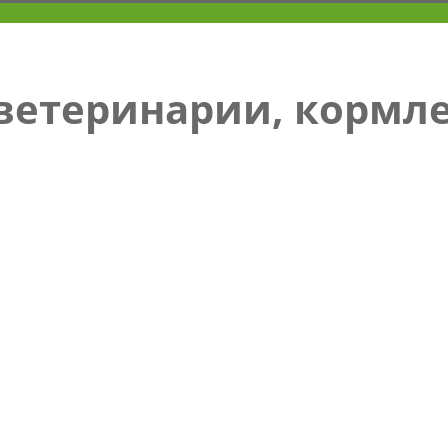
 ветеринарии, кормл