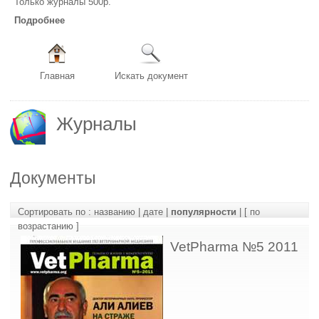
Только журналы 500р.
Подробнее
Главная
Искать документ
Журналы
Документы
Сортировать по :
названию
|
дате
|
популярности
|
[ по
возрастанию ]
VetPharma №5 2011