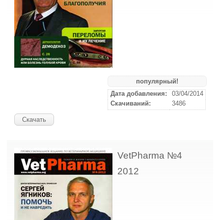
популярный!
Дата добавления:
03/04/2014
Скачиваний:
3486
Скачать
VetPharma №4
2012