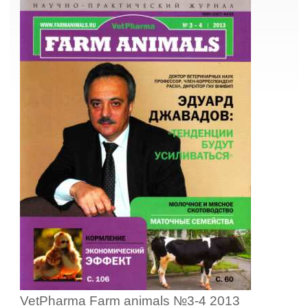
VetPharma Farm animals №3-4 2013