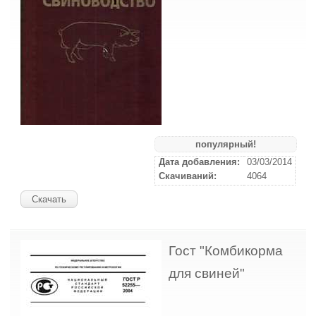
популярный!
Дата добавления:
03/03/2014
Скачиваний:
4064
Скачать
Гост "Комбикорма
для свиней"