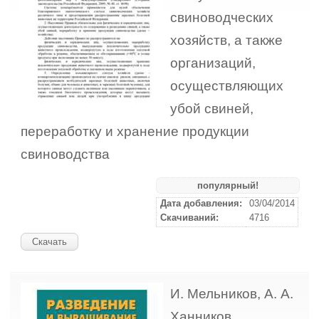
свиноводческих
хозяйств, а также
организаций,
осуществляющих
убой свиней,
переработку и хранение продукции
свиноводства
популярный!
Дата добавления:
03/04/2014
Скачиваний:
4716
Скачать
И. Мельников, А. А.
Ханников