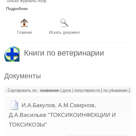
Только журналы 500р.
Подробнее
Главная
Искать документ
Книги по ветеринарии
Документы
Сортировать по :
названию
|
дате
|
популярности
[ по убыванию ]
И.А.Бакулов, А.М.Смирнов,
Д.А.Васильев "ТОКСИКОИНФЕКЦИИ И
ТОКСИКОЗЫ"