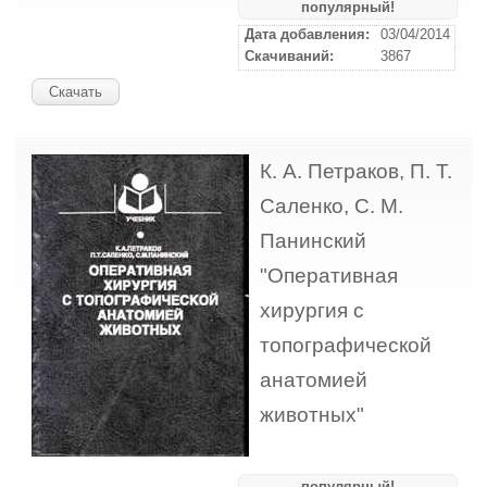
популярный!
Дата добавления:
03/04/2014
Скачиваний:
3867
Скачать
К. А. Петраков, П. Т.
Саленко, С. М.
Панинский
"Оперативная
хирургия с
топографической
анатомией
животных"
популярный!