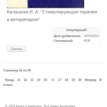
Калашник И. А. "Стимулирующая терапия
в ветеринарии"
популярный!
Дата добавления:
10/15/2014
Скачиваний:
4035
Скачать
Страница 16 из 29
Назад
11
12
13
14
15
16
17
18
19
20
Вперёд
В
конец
© 2026 Книги о животных. Все права защищены.