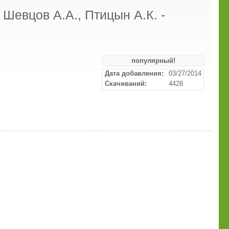
 Шевцов А.А., Птицын А.К. -
популярный!
Дата добавления:
03/27/2014
Скачиваний:
4428