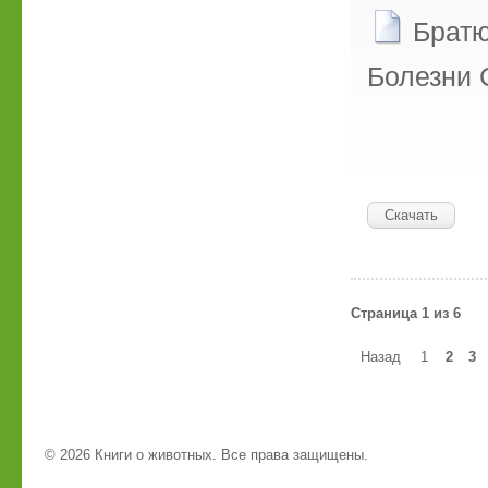
Братю
Болезни 
Скачать
Страница 1 из 6
Назад
1
2
3
© 2026 Книги о животных. Все права защищены.