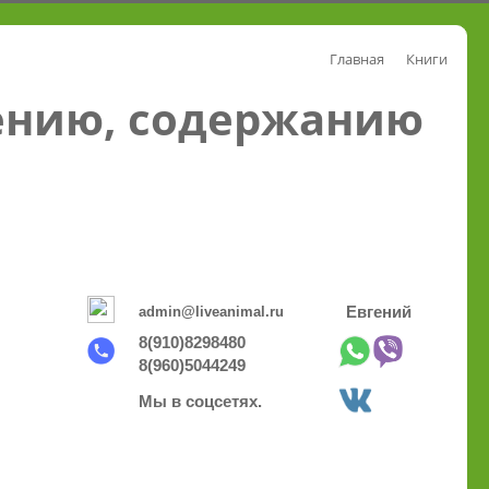
Главная
Книги
ению, содержанию
admin@liveanimal.ru
Евгений
8(910)8298480
8(960)5044249
Мы в соцсетях.