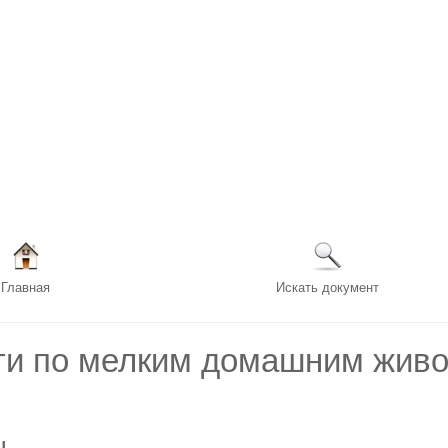
Главная
Искать документ
ги по мелким домашним жив
ы