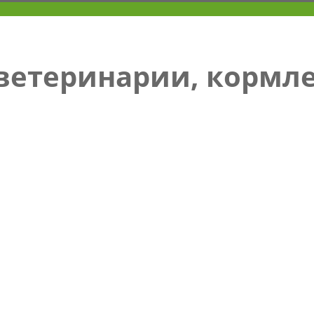
 ветеринарии, кормл