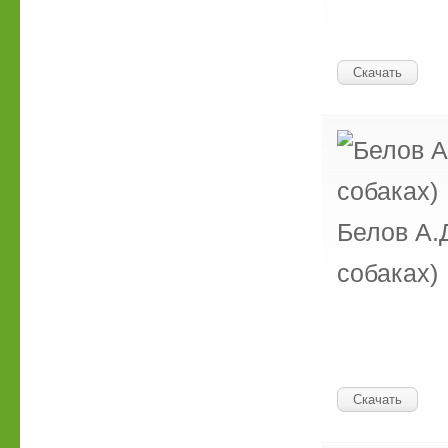
Скачать
Белов А.Д
собаках)
Скачать