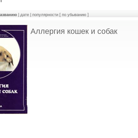
названию
|
дате
|
популярности
[ по убыванию ]
Аллергия кошек и собак