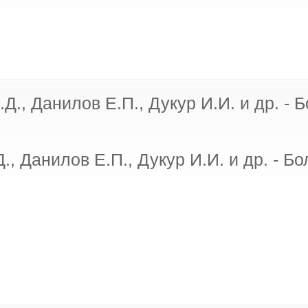
., Данилов Е.П., Дукур И.И. и др. - Б